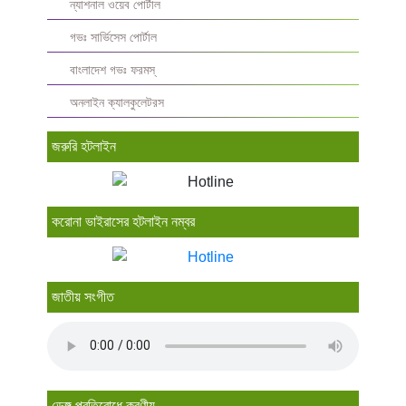
ন্যাশনাল ওয়েব পোর্টাল
গভঃ সার্ভিসেস পোর্টাল
বাংলাদেশ গভঃ ফরমস্‌
অনলাইন ক্যালকুলেটরস
জরুরি হটলাইন
করোনা ভাইরাসের হটলাইন নম্বর
জাতীয় সংগীত
ডেঙ্গু প্রতিরোধে করণীয়