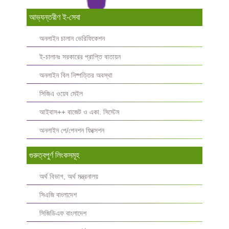
আভ্যন্তরীণ ই-সেবা
অনলাইন চালান ভেরিফিকেশন
ই-চালানঃ সরকারের প্রাপ্তি বাতায়ন
অনলাইন বিল নিষ্পত্তির অবস্থা
সিজিএ ওয়েব মেইল
আইবাস++ বাজেট ও একা. সিস্টেম
অনলাইন পে/পেনশন ফিক্সেশন
গুরুত্বপুর্ণ লিংকসমূহ
অর্থ বিভাগ, অর্থ মন্ত্রনালয়
সিএজি বাংলাদেশ
সিজিডিএফ বাংলাদেশ