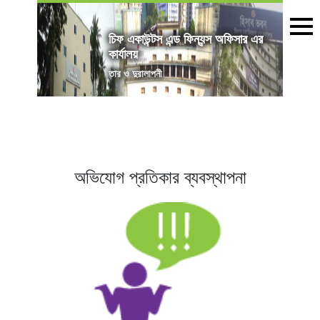
চিফ একাউন্টস এন্ড ফিন্যন্স অফিসার এর
কার্যালয়
তার ও দুরালাপনী
অভিযোগ প্রতিকার ব্যবস্থাপনা