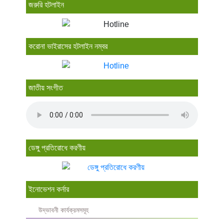
জরুরি হটলাইন
করোনা ভাইরাসের হটলাইন নম্বর
জাতীয় সংগীত
ডেঙ্গু প্রতিরোধে করণীয়
ইনোভেশন কর্নার
উদ্ভাবনী কার্যক্রমসমূহ