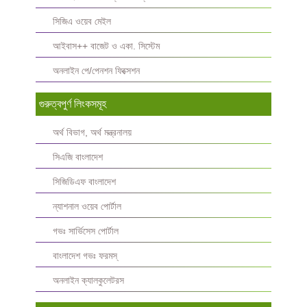
সিজিএ ওয়েব মেইল
আইবাস++ বাজেট ও একা. সিস্টেম
অনলাইন পে/পেনশন ফিক্সেশন
গুরুত্বপুর্ণ লিংকসমূহ
অর্থ বিভাগ, অর্থ মন্ত্রনালয়
সিএজি বাংলাদেশ
সিজিডিএফ বাংলাদেশ
ন্যাশনাল ওয়েব পোর্টাল
গভঃ সার্ভিসেস পোর্টাল
বাংলাদেশ গভঃ ফরমস্‌
অনলাইন ক্যালকুলেটরস